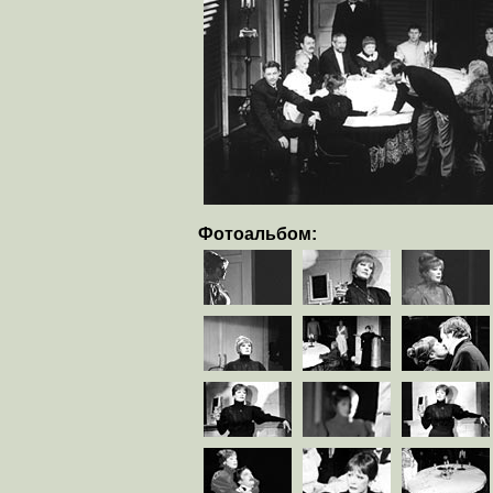
Фотоальбом: