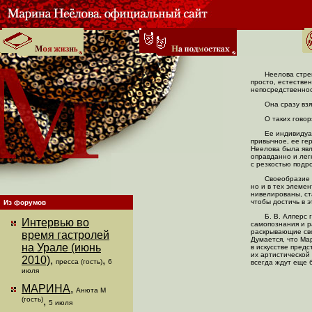
Неелова стре
просто, естестве
непосредственнос
Она сразу вз
О таких говор
Ее индивидуа
привычное, ее ге
Неелова была явл
оправданно и лег
с резкостью подр
Своеобразие 
но и в тех элеме
нивелированы, ста
чтобы достичь в 
Из форумов
Б. В. Алперс 
Интервью во
самопознания и р
раскрывающие сво
время гастролей
Думается, что М
на Урале (июнь
в искусстве пред
их артистической
2010)
,
,
пресса (гость)
6
всегда ждут еще 
июля
МАРИНА
,
Анюта М
(гость)
,
5 июля