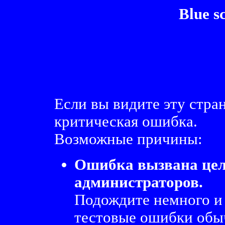
Blue s
Если вы видите эту стра
критическая ошибка.
Возможные причины:
Ошибка вызвана це
администраторов.
Подождите немного и
тестовые ошибки обыч