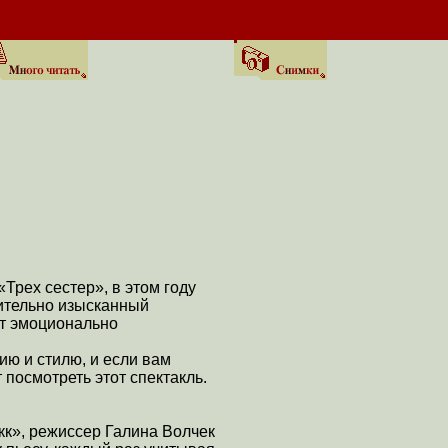
рех сестер», в этом году
чительно изысканный
ют эмоционально
ию и стилю, и если вам
 посмотреть этот спектакль.
кк», режиссер Галина Волчек