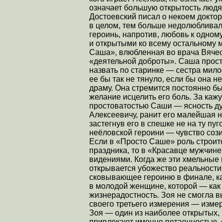
означает большую открытость людя
Достоевский писал о некоем докто
в целом, тем больше недолюбливал 
героинь, напротив, любовь к одном
и открытыми ко всему остальному 
Саша», влюбленная во врача Вяче
«деятельной доброты». Саша прост
назвать по старинке — сестра мило
ее бы так не тянуло, если бы она н
драму. Она стремится постоянно бы
желание исцелить его боль. За каж
простоватостью Саши — ясность д
Алексеевичу, ранит его малейшая не
застегнув его в спешке не на ту пу
неёловской героини — чувство соз
Если в «Просто Саше» роль строи
праздника, то в «Красавце мужчине
видениями. Когда же эти хмельные
открывается убожество реальности,
сковывающее героиню в финале, 
в молодой женщине, которой — как
жизнерадостность. Зоя не смогла в
своего третьего измерения — изме
Зоя — один из наиболее открытых, 
привлекают именно потаенностью, 