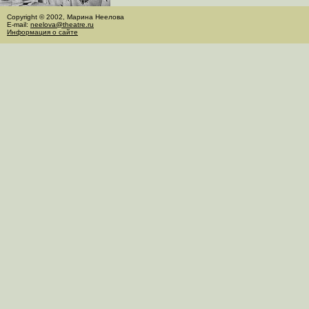
Copyright © 2002, Марина Неелова
E-mail:
neelova@theatre.ru
Информация о сайте