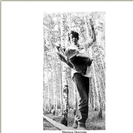
Марина Неелова