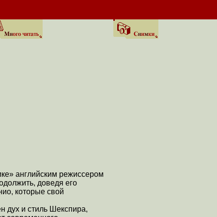
нике» английским режиссером
одолжить, доведя его
нио, которые свой
н дух и стиль Шекспира,